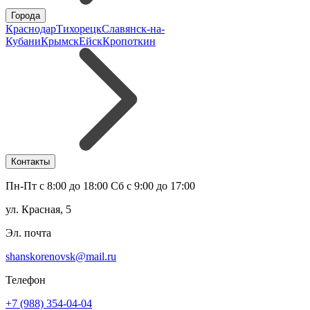
Города
Краснодар
Тихорецк
Славянск-на-
Кубани
Крымск
Ейск
Кропоткин
Контакты
Пн-Пт с 8:00 до 18:00 Сб с 9:00 до 17:00
ул. Красная, 5
Эл. почта
shanskorenovsk@mail.ru
Телефон
+7 (988) 354-04-04