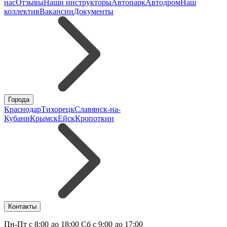
нас
Отзывы
Наши инструкторы
Автопарк
Автодром
Наш
коллектив
Вакансии
Документы
Города
Краснодар
Тихорецк
Славянск-на-
Кубани
Крымск
Ейск
Кропоткин
Контакты
Пн-Пт с 8:00 до 18:00 Сб с 9:00 до 17:00