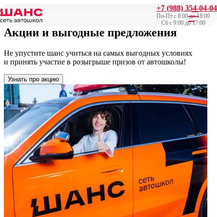
+7 (988) 354-04-04
Главная
/
Акции
Пн-Пт с 8:00 до 18:00
Сб с 9:00 до 17:00
Акции
и выгодные предложения
Не упустите шанс учиться на самых выгодных условиях
и принять участие в розыгрыше призов от автошколы!
Узнать про акцию