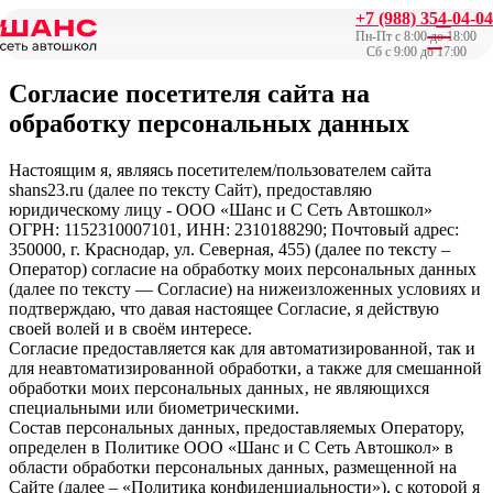
+7 (988) 354-04-04
Главная
/
Согласие посетителя сайта на обработку
Пн-Пт с 8:00 до 18:00
персональных данных
Сб с 9:00 до 17:00
Согласие посетителя сайта на
обработку персональных данных
Настоящим я, являясь посетителем/пользователем сайта
shans23.ru (далее по тексту Сайт), предоставляю
юридическому лицу - ООО «Шанс и С Сеть Автошкол»
ОГРН: 1152310007101, ИНН: 2310188290; Почтовый адрес:
350000, г. Краснодар, ул. Северная, 455) (далее по тексту –
Оператор) согласие на обработку моих персональных данных
(далее по тексту — Согласие) на нижеизложенных условиях и
подтверждаю, что давая настоящее Согласие, я действую
своей волей и в своём интересе.
Согласие предоставляется как для автоматизированной, так и
для неавтоматизированной обработки, а также для смешанной
обработки моих персональных данных‚ не являющихся
специальными или биометрическими.
Состав персональных данных, предоставляемых Оператору,
определен в Политике ООО «Шанс и С Сеть Автошкол» в
области обработки персональных данных, размещенной на
Сайте (далее – «Политика конфиденциальности»), с которой я