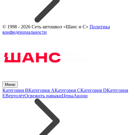
© 1998 - 2026 Сеть автошкол «Шанс и С»
Политика
конфиденциальности
Меню
Категория B
Категория A
Категория C
Категория D
Категория
E
Вертолёт
Освежить навыки
Цены
Акции