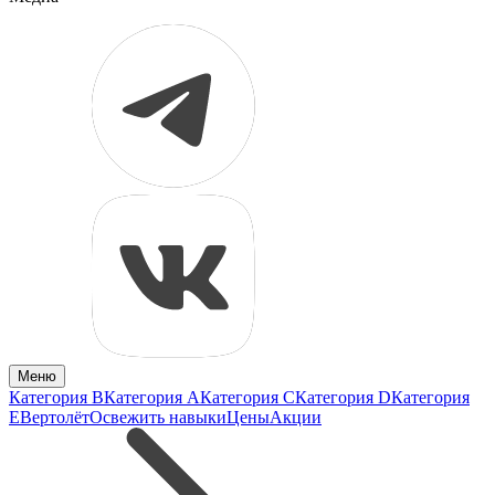
Меню
Категория B
Категория A
Категория C
Категория D
Категория
E
Вертолёт
Освежить навыки
Цены
Акции