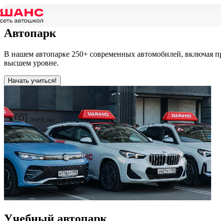
Главная
/
Автопарк
Автопарк
В нашем автопарке 250+ современных автомобилей, включая п
высшем уровне.
Начать учиться!
Учебный
автопарк