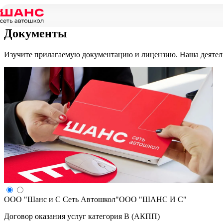
Главная
/
Документы
Документы
Изучите прилагаемую документацию и лицензию. Наша деятель
ООО "Шанс и С Сеть Автошкол"
ООО "ШАНС И С"
Договор оказания услуг категория B (АКПП)