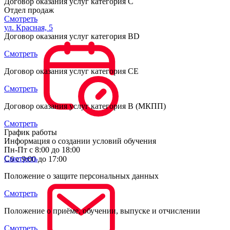
Договор оказания услуг категория С
Отдел продаж
Смотреть
ул. Красная, 5
Договор оказания услуг категория BD
Смотреть
Договор оказания услуг категория CE
Смотреть
Договор оказания услуг категория B (МКПП)
Смотреть
График работы
Информация о создании условий обучения
Пн-Пт с 8:00 до 18:00
Смотреть
Сб с 9:00 до 17:00
Положение о защите персональных данных
Смотреть
Положение о приёме, обучении, выпуске и отчислении
Смотреть