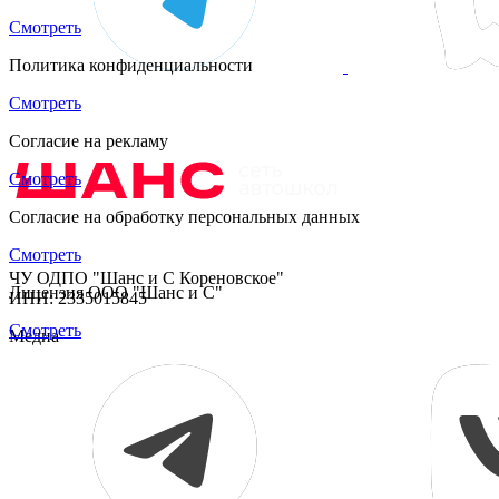
Смотреть
Политика конфиденциальности
Смотреть
Согласие на рекламу
Смотреть
Согласие на обработку персональных данных
Смотреть
ЧУ ОДПО "Шанс и С Кореновское"
Лицензия ООО "Шанс и С"
ИНН: 2335015845
Смотреть
Медиа