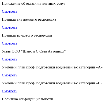
Положение об оказании платных услуг
Смотреть
Правила внутреннего распорядка
Смотреть
Правила трудового распорядка
Смотреть
Устав ООО "Шанс и С Сеть Автошкол"
Смотреть
Учебный план проф. подготовки водителей т/с категории «A»
Смотреть
Учебный план проф. подготовки водителей т/с категории «B»
Смотреть
Политика конфиденциальности