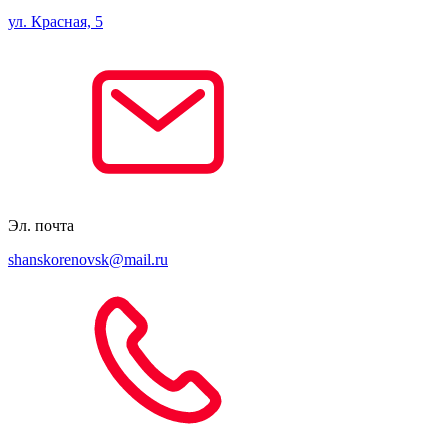
ул. Красная, 5
Эл. почта
shanskorenovsk@mail.ru