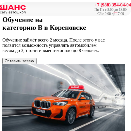
+7 (988) 354-04-04
Главная
/
Категория B
Пн-Пт с 8:00 до 18:00
Сб с 9:00 до 17:00
Обучение на
категорию B
в Кореновске
Обучение займёт всего 2 месяца. После этого у вас
появится возможность управлять автомобилем
весом до 3,5 тонн и вместимостью до 8 человек.
Оставить заявку