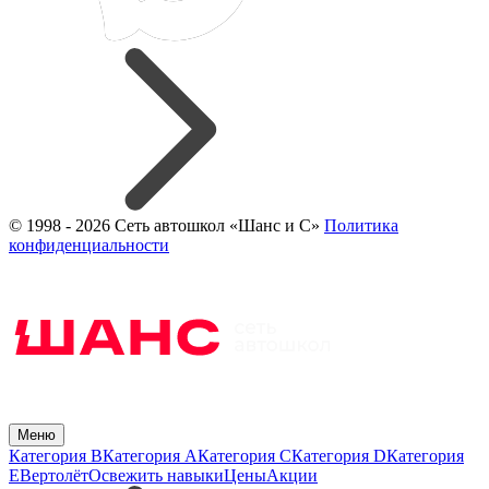
© 1998 - 2026 Сеть автошкол «Шанс и С»
Политика
конфиденциальности
Меню
Категория B
Категория A
Категория C
Категория D
Категория
E
Вертолёт
Освежить навыки
Цены
Акции