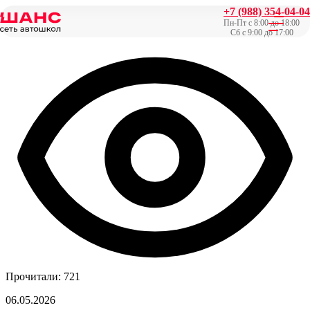
+7 (988) 354-04-04
Главная
/
Новости
/
В автошколе «Шанс» открылся новый
Пн-Пт с 8:00 до 18:00
автодром
Сб с 9:00 до 17:00
Прочитали: 721
06.05.2026