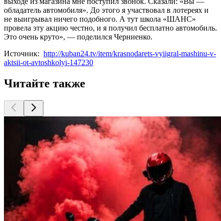
выходе из магазина мне поступил звонок. Сказали: «Вы —
обладатель автомобиля». До этого я участвовал в лотереях и
не выигрывал ничего подобного. А тут школа «ШАНС»
провела эту акцию честно, и я получил бесплатно автомобиль.
Это очень круто», — поделился Черниенко.
Источник:
http://kuban24.tv/item/krasnodarets-vyiigral-mashinu-v-
aktsii-ot-avtoshkolyi-147230
Читайте также