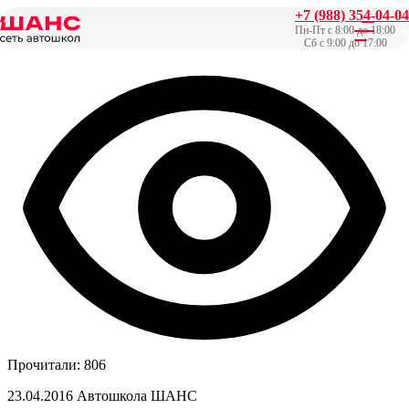
+7 (988) 354-04-04
Главная
/
СМИ о нас
/
Краснодарец выиграл машину в акции
Пн-Пт с 8:00 до 18:00
от автошколы «ШАНС»
Сб с 9:00 до 17:00
Прочитали: 806
23.04.2016
Автошкола ШАНС