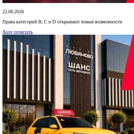
22.06.2026
Права категорий В, С и D открывают новые возможности
Хочу почитать